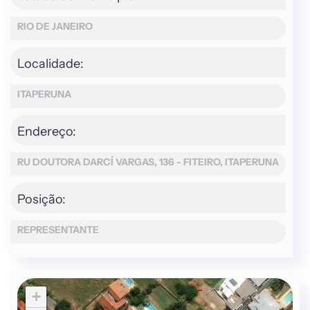
RIO DE JANEIRO
Localidade:
ITAPERUNA
Endereço:
RU DOUTORA DARCÍ VARGAS, 136 - FITEIRO, ITAPERUNA
Posição:
REPRESENTANTE
+