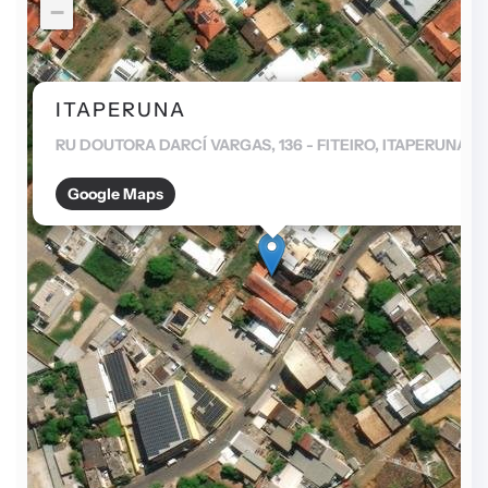
−
ITAPERUNA
RU DOUTORA DARCÍ VARGAS, 136 - FITEIRO, ITAPERUNA
Google Maps