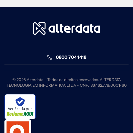
0800 704 1418
©
2026
Alterdata - Todos os direitos reservados. ALTERDATA
TECNOLOGIA EM INFORMÁTICA LTDA - CNPJ 36.462.778/0001-60
Verificada por