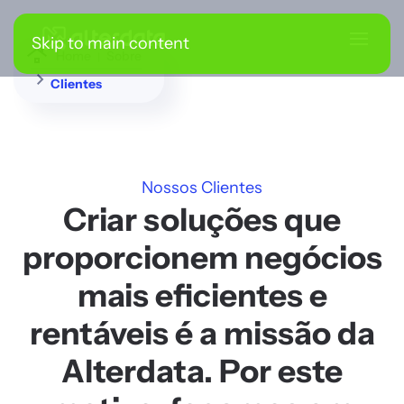
Skip to main content
Home
Sobre
Clientes
Nossos Clientes
Criar soluções que
proporcionem negócios
mais eficientes e
rentáveis é a missão da
Alterdata. Por este