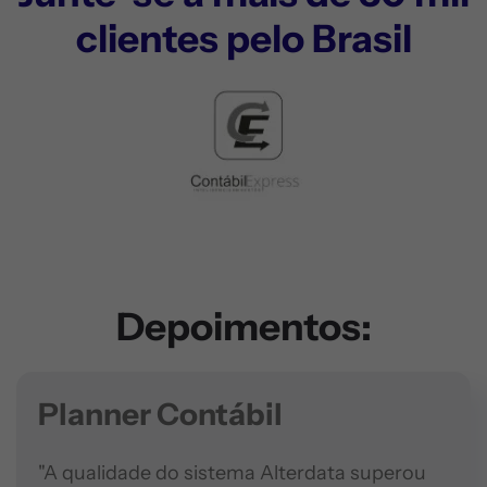
clientes pelo Brasil
Depoimentos:
Planner Contábil
"A qualidade do sistema Alterdata superou