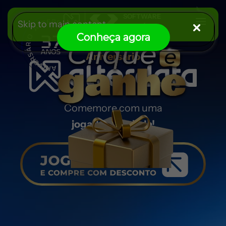
Skip to main content
Conheça agora
Aniversário
Comemore com uma
jogada premiada!