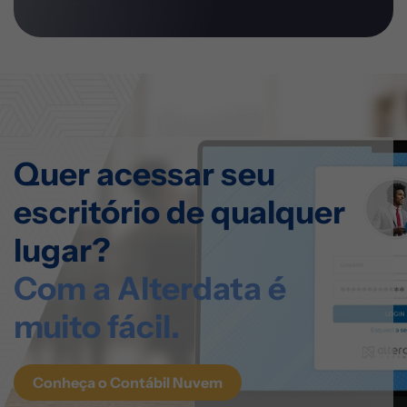
Quer acessar seu
escritório
de qualquer
lugar?
Com a Alterdata
é
muito fácil.
Conheça o Contábil Nuvem