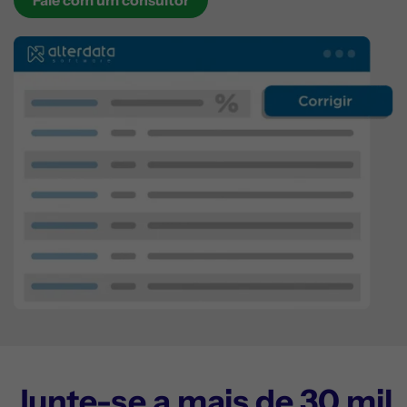
Fale com um consultor
Junte-se a mais de 30 mil