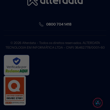
0800 704 1418
©
2026
Alterdata - Todos os direitos reservados. ALTERDATA
TECNOLOGIA EM INFORMÁTICA LTDA - CNPJ 36.462.778/0001-60
Verificada por