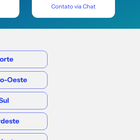
Contato via Chat
orte
ro-Oeste
Sul
rdeste