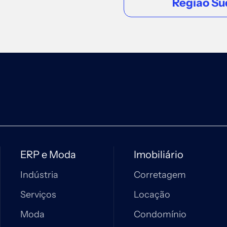
Região Su
ERP e Moda
Imobiliário
Indústria
Corretagem
Serviços
Locação
Moda
Condomínio