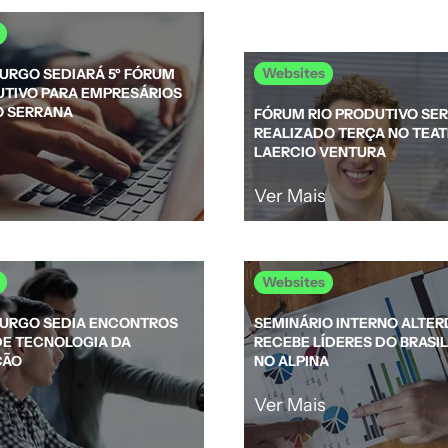
Websites
BURGO SEDIARÁ 5º FÓRUM
UTIVO PARA EMPRESÁRIOS
O SERRANA
FÓRUM RIO PRODUTIVO SE
REALIZADO TERÇA NO TEA
LAERCIO VENTURA
Ver Mais
Websites
BURGO SEDIA ENCONTROS
SEMINÁRIO INTERNO ALTER
DE TECNOLOGIA DA
RECEBE LÍDERES DO BRASIL
ÇÃO
NO ALPINA
Ver Mais