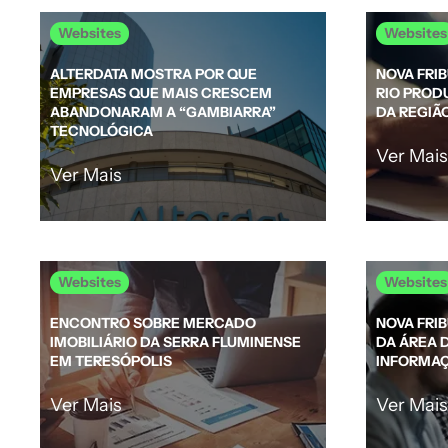
Websites
Websites
ALTERDATA MOSTRA POR QUE
NOVA FRI
EMPRESAS QUE MAIS CRESCEM
RIO PROD
ABANDONARAM A “GAMBIARRA”
DA REGIÃ
TECNOLÓGICA
Ver Mais
Ver Mais
Websites
Websites
ENCONTRO SOBRE MERCADO
NOVA FRI
IMOBILIÁRIO DA SERRA FLUMINENSE
DA ÁREA 
EM TERESÓPOLIS
INFORMA
Ver Mais
Ver Mais