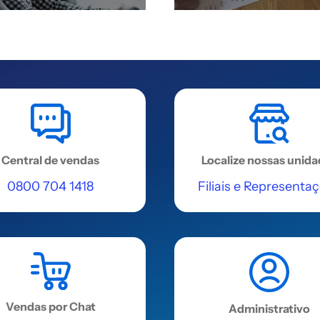
Central de vendas
Localize nossas unid
0800 704 1418
Filiais e Representa
Vendas por Chat
Administrativo