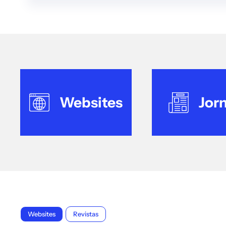
Websites
Jorn
Websites
Revistas