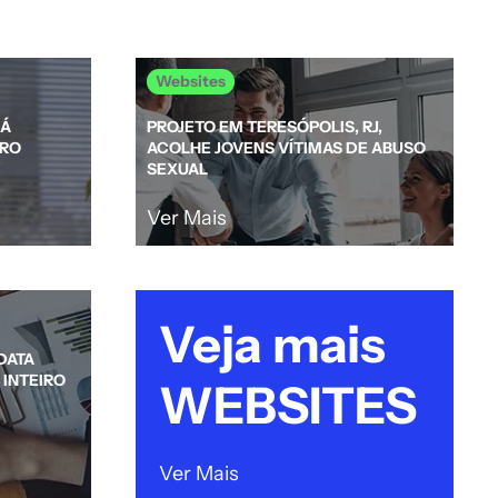
Websites
RÁ
PROJETO EM TERESÓPOLIS, RJ,
TRO
ACOLHE JOVENS VÍTIMAS DE ABUSO
SEXUAL
Ver Mais
Veja mais
DATA
 INTEIRO
WEBSITES
Ver Mais