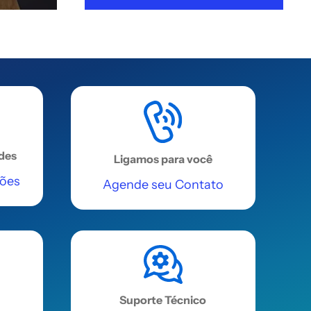
ades
Ligamos para você
ções
Agende seu Contato
Suporte Técnico