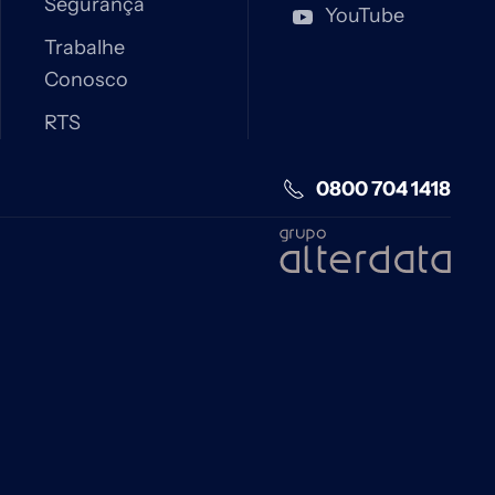
Segurança
YouTube
Trabalhe
Conosco
RTS
0800 704 1418