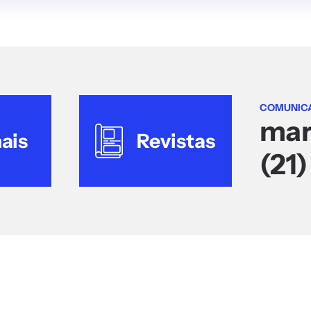
COMUNIC
mar
ais
Revistas
(21