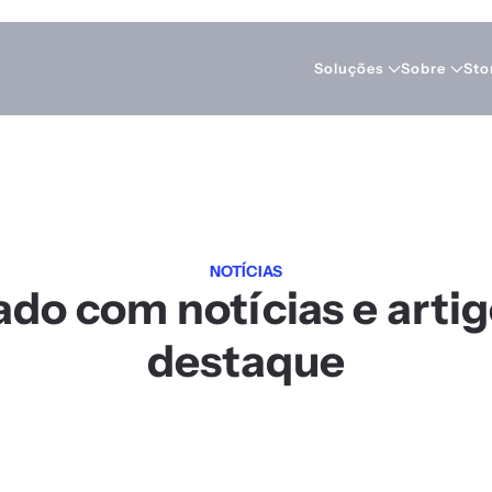
Soluções
Sobre
Sto
NOTÍCIAS
o com notícias e artigo
destaque