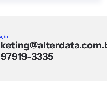
AÇÃO
keting@alterdata.com.
) 97919-3335