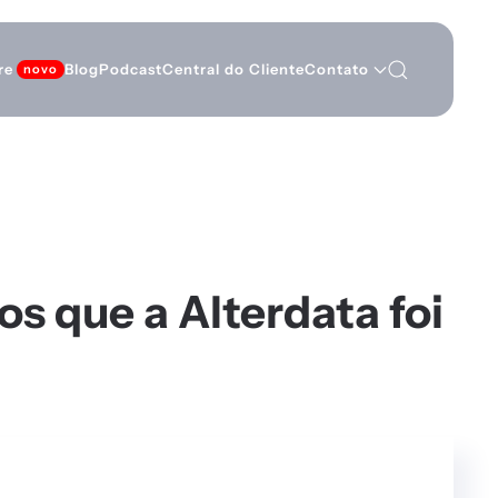
re
Blog
Podcast
Central do Cliente
Contato
s que a Alterdata foi