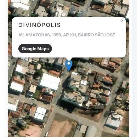
×
DIVINÓPOLIS
AV. AMAZONAS, 1359, AP 101, BAIRRO SÃO JOSÉ
Google Maps