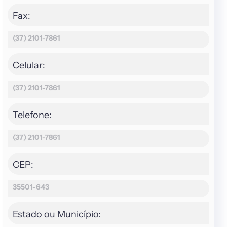
Fax:
(37) 2101-7861
Celular:
(37) 2101-7861
Telefone:
(37) 2101-7861
CEP:
35501-643
Estado ou Município: