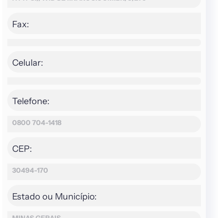
Fax:
Celular:
Telefone:
0800 704-1418
CEP:
30494-170
Estado ou Município: