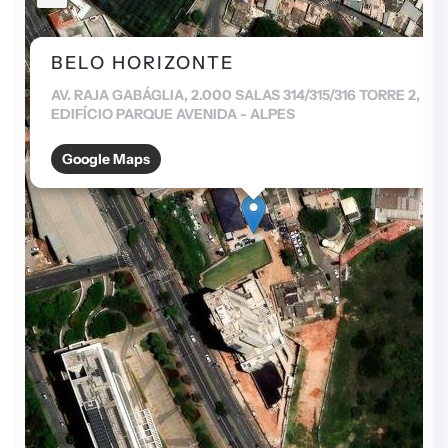
BELO HORIZONTE
AV. RAJA GABÁGLIA, 2.000 SALAS 314/315/316 TORRE 2,
EDIFÍCIO PARQUE AVENIDA - ALPES
Google Maps