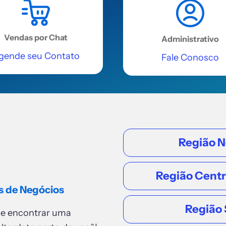
Vendas por Chat
Administrativo
gende seu Contato
Fale Conosco
Região N
Região Cent
s de Negócios
Região 
de encontrar uma