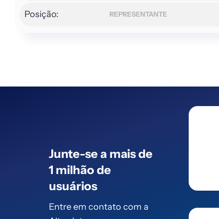
Posição:
REPRESENTANTE
Junte-se a mais de
1 milhão de
usuários
Entre em contato com a