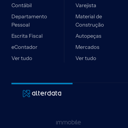
Contábil
Varejista
Departamento
Material de
Pessoal
Construção
Escrita Fiscal
Autopeças
eContador
Mercados
Ver tudo
Ver tudo