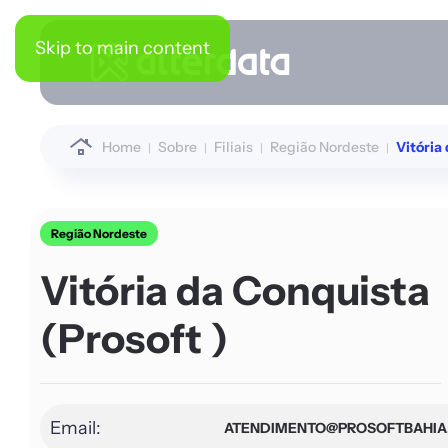
Skip to main content
Home
Sobre
Filiais
Região Nordeste
Vitória
Região Nordeste
Vitória da Conquista
(Prosoft )
Email:
ATENDIMENTO@PROSOFTBAHIA