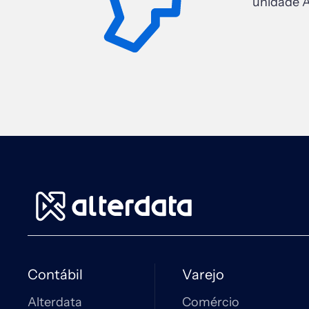
unidade A
Contábil
Varejo
Alterdata
Comércio