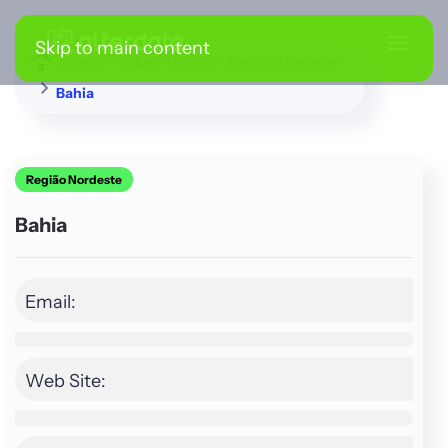
Skip to main content
Home
Sobre
Filiais
Região Nordeste
Bahia
Região Nordeste
Bahia
Email:
Web Site: