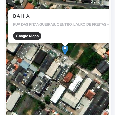
BAHIA
RUA DAS PITANGUEIRAS, CENTRO, LAURO DE FREITAS – BA
Google Maps