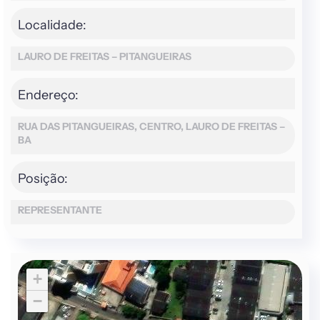
Localidade:
LAURO DE FREITAS – PITANGUEIRAS
Endereço:
RUA DAS PITANGUEIRAS, CENTRO, LAURO DE FREITAS –
BA
Posição:
REPRESENTANTE
+
−