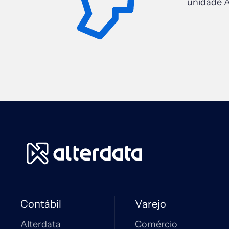
unidade A
Contábil
Varejo
Alterdata
Comércio