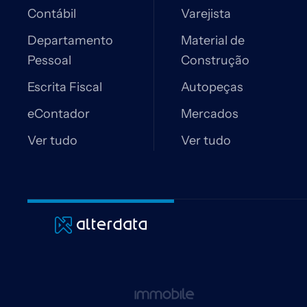
Contábil
Varejista
Departamento
Material de
Pessoal
Construção
Escrita Fiscal
Autopeças
eContador
Mercados
Ver tudo
Ver tudo