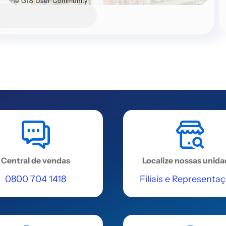
the GIS User Community
Central de vendas
Localize nossas unid
0800 704 1418
Filiais e Representa