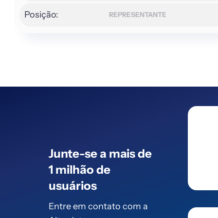
Posição:
REPRESENTANTE
Junte-se a mais de
1 milhão de
usuários
Entre em contato com a