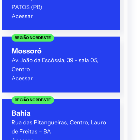
PATOS (PB)
Acessar
REGIÃO NORDESTE
Mossoró
Av. João da Escóssia, 39 - sala 05,
Centro
Acessar
REGIÃO NORDESTE
Bahia
Rua das Pitangueiras, Centro, Lauro
de Freitas – BA