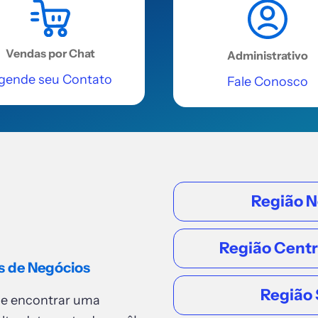
Vendas por Chat
Administrativo
gende seu Contato
Fale Conosco
Região N
Região Cent
s de Negócios
Região 
de encontrar uma