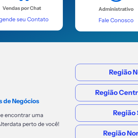
Vendas por Chat
Administrativo
gende seu Contato
Fale Conosco
Região N
Região Cent
s de Negócios
Região 
de encontrar uma
lterdata perto de você!
Região No