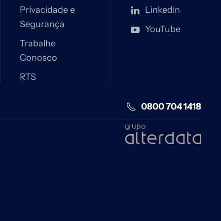
Privacidade e
Linkedin
Segurança
YouTube
Trabalhe
Conosco
RTS
0800 704 1418