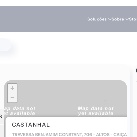
Soluções
Sobre
Sto
+
−
R
CASTANHAL
TRAVESSA BENJAMIM CONSTANT, 706 - ALTOS - CAIÇARA