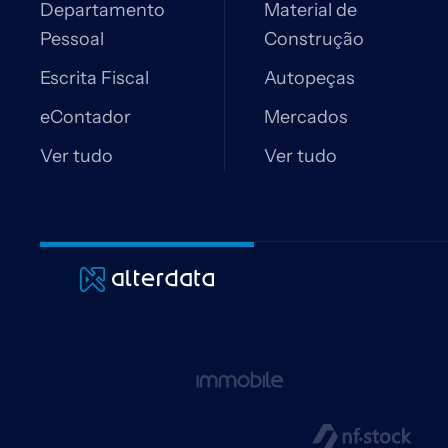
Departamento
Material de
Pessoal
Construção
Escrita Fiscal
Autopeças
eContador
Mercados
Ver tudo
Ver tudo