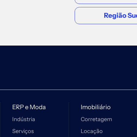
Região Su
ERP e Moda
Imobiliário
Indústria
Corretagem
Serviços
Locação