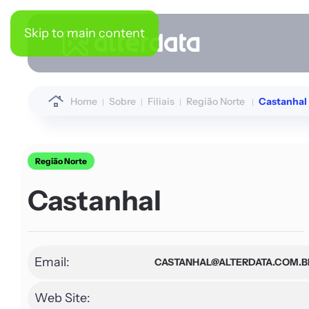
Skip to main content
Home
Sobre
Filiais
Região Norte
Castanhal
Região Norte
Castanhal
Email:
CASTANHAL@ALTERDATA.COM.B
Web Site: