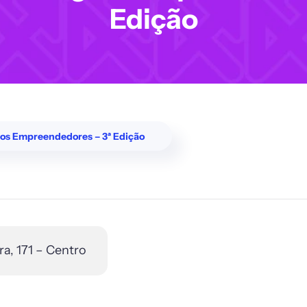
Edição
os Empreendedores – 3ª Edição
a, 171 – Centro