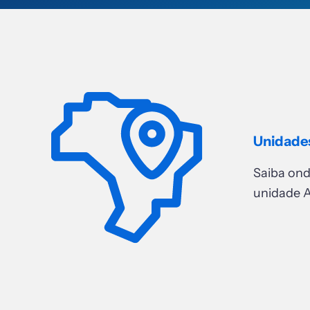
Unidade
Saiba on
unidade A