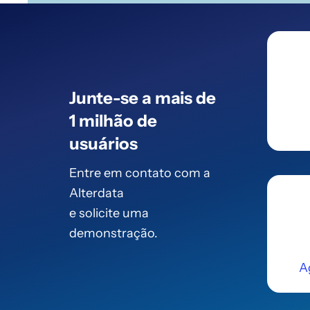
Junte-se a mais de
1 milhão de
usuários
Entre em contato com a
Alterdata
e solicite uma
demonstração.
A