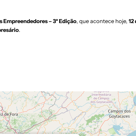
s Empreendedores – 3ª Edição
, que acontece hoje,
12
resário
.