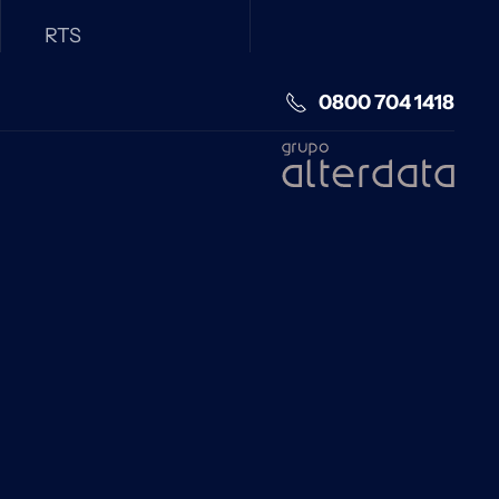
RTS
0800 704 1418