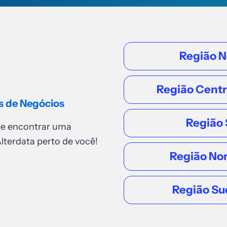
Região N
Região Cent
s de Negócios
Região 
de encontrar uma
lterdata perto de você!
Região No
Região Su