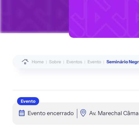
Home
Sobre
Eventos
Evento
Seminário Negr
Evento
Evento encerrado
Av. Marechal Câmar