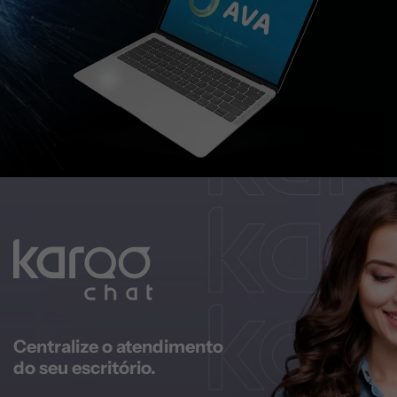
Centralize o atendimento
do seu escritório.