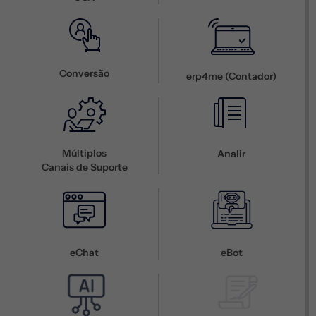
Conversão
erp4me (Contador)
Múltiplos
Analir
Canais de Suporte
eChat
eBot