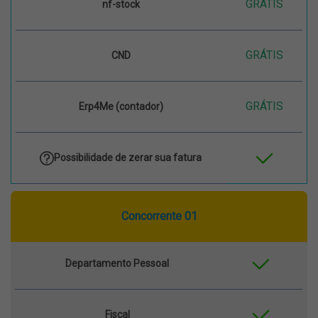
GRÁTIS
nf-stock
GRÁTIS
CND
GRÁTIS
Erp4Me (contador)
Possibilidade de zerar sua fatura
Concorrente 01
Departamento Pessoal
Fiscal