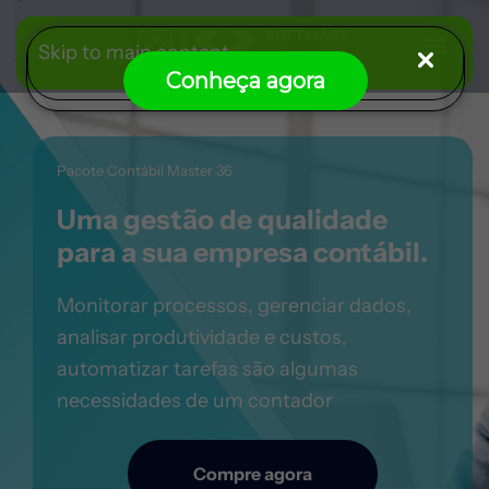
Skip to main content
Conheça agora
Pacote Contábil Master 36
Uma gestão de qualidade
para a sua empresa
contábil.
Monitorar processos, gerenciar dados,
analisar
produtividade e custos,
automatizar tarefas são algumas
necessidades de um contador
Compre agora