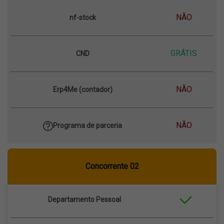
NÃO
nf-stock
GRÁTIS
CND
NÃO
Erp4Me (contador)
NÃO
Programa de parceria
Concorrente 02
Departamento Pessoal