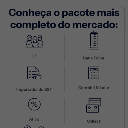
Conheça o pacote mais
completo do mercado:
DP
Bank Folha
Contábil & Lalur
Importador de SST
Ativo
Collect