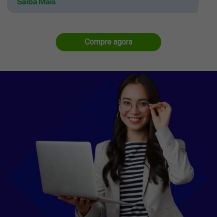
Saiba Mais
Compre agora