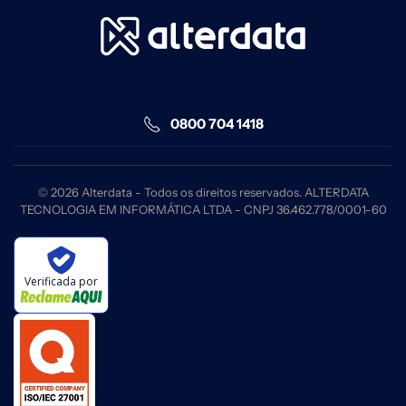
0800 704 1418
©
2026
Alterdata - Todos os direitos reservados. ALTERDATA
TECNOLOGIA EM INFORMÁTICA LTDA - CNPJ 36.462.778/0001-60
Verificada por