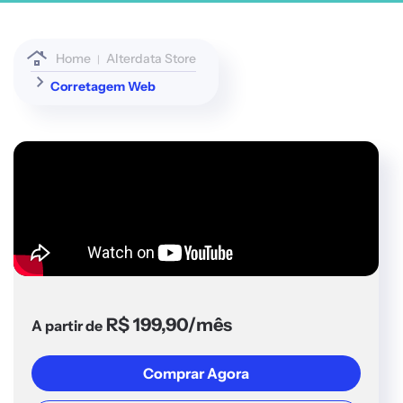
Home
Alterdata Store
Corretagem Web
R$ 199,90/mês
A partir de
Comprar Agora