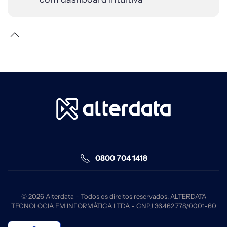
0800 704 1418
©
2026
Alterdata - Todos os direitos reservados. ALTERDATA
TECNOLOGIA EM INFORMÁTICA LTDA - CNPJ 36.462.778/0001-60