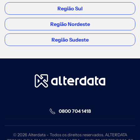
Região Sul
Região Nordeste
Região Sudeste
0800 704 1418
©
2026
Alterdata - Todos os direitos reservados. ALTERDATA